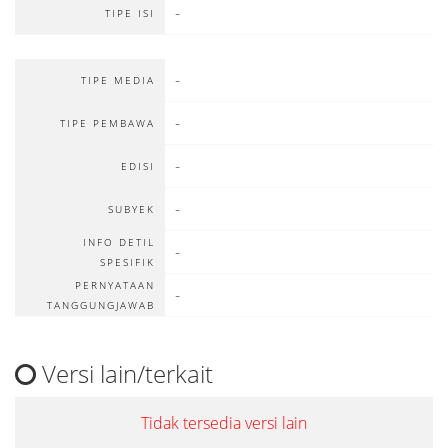
-
TIPE ISI
-
TIPE MEDIA
-
TIPE PEMBAWA
-
EDISI
-
SUBYEK
INFO DETIL
-
SPESIFIK
PERNYATAAN
-
TANGGUNGJAWAB
Versi lain/terkait
Tidak tersedia versi lain