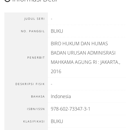
-
JUDUL SERI
BUKU
NO. PANGGIL
BIRO HUKUM DAN HUMAS
BADAN URUSAN ADMINISRASI
PENERBIT
MAHKAMA AGUNG RI
:
JAKARTA
.,
2016
-
DESKRIPSI FISIK
Indonesia
BAHASA
978-602-73347-3-1
ISBN/ISSN
BUKU
KLASIFIKASI